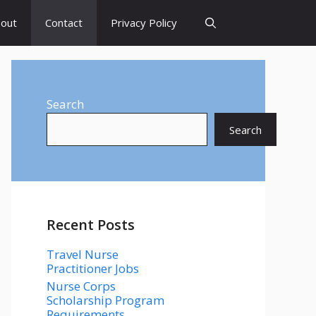
out
Contact
Privacy Policy
Search
Search
Recent Posts
Travel Nurse
Practitioner Jobs
Nurse Corps
Scholarship Program
Requirements