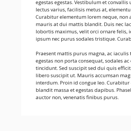
egestas egestas. Vestibulum et convalli
lectus varius, facilisis metus at, eleme
Curabitur elementum lorem neque, non a
mauris at dui mattis blandit. Duis nec la
lobortis maximus, velit orci ornare felis
ipsum nec purus sodales tristique. Curab
Praesent mattis purus magna, ac iaculis
egestas non porta consequat, sodales ac e
tincidunt. Sed suscipit sed dui quis effic
libero suscipit ut. Mauris accumsan mag
interdum. Proin id congue leo. Curabitur 
blandit massa et egestas dapibus. Phasel
auctor non, venenatis finibus purus.